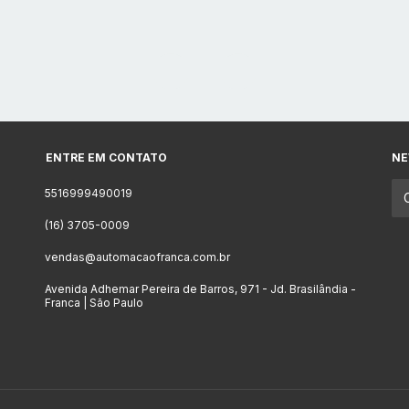
ENTRE EM CONTATO
NE
5516999490019
(16) 3705-0009
vendas@automacaofranca.com.br
Avenida Adhemar Pereira de Barros, 971 - Jd. Brasilândia -
Franca | São Paulo