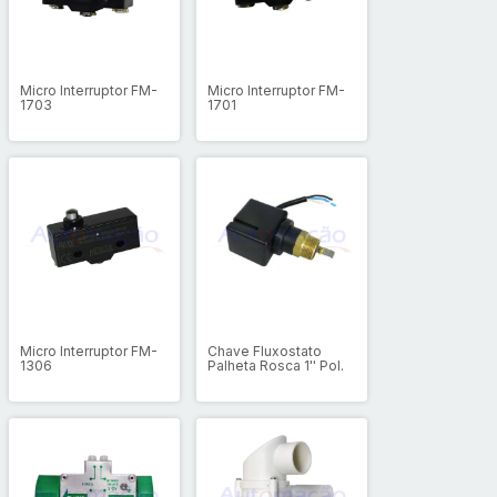
Micro Interruptor FM-
Micro Interruptor FM-
1703
1701
Micro Interruptor FM-
Chave Fluxostato
1306
Palheta Rosca 1'' Pol.