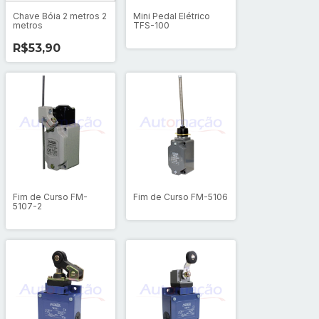
Chave Bóia 2 metros 2
Mini Pedal Elétrico
metros
TFS-100
R$53,90
Fim de Curso FM-
Fim de Curso FM-5106
5107-2