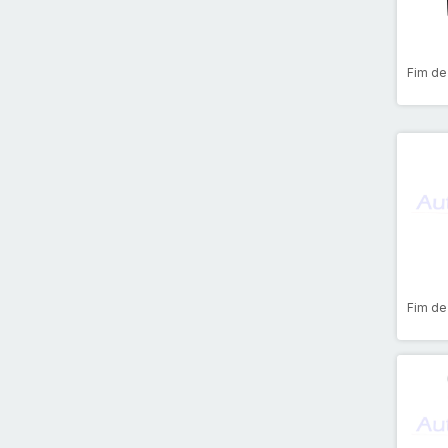
Fim de
Fim de