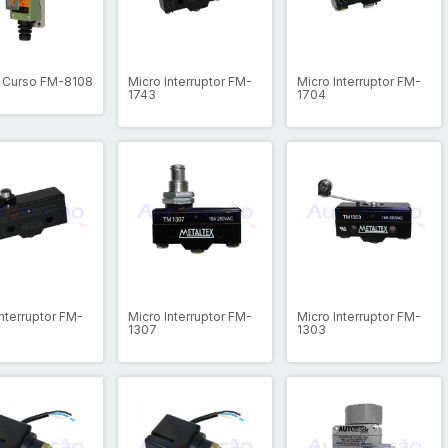
 Curso FM-8108
Micro Interruptor FM-
Micro Interruptor FM-
1743
1704
Interruptor FM-
Micro Interruptor FM-
Micro Interruptor FM-
1307
1303