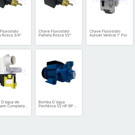
Fluxostato
Chave Fluxostato
Chave Fluxostato
a Rosca 3/4''
Palheta Rosca 1/2''
Autojet Vertical 1'' Pol.
 D'água de
Bomba D`água
gem Completa
Periférica 1/2 HP BP 60
Standard