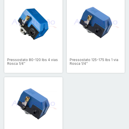
Pressostato 80-120 lbs 4 vias
Pressostato 125-175 lbs 1 via
Rosca 1/4''
Rosca 1/4''