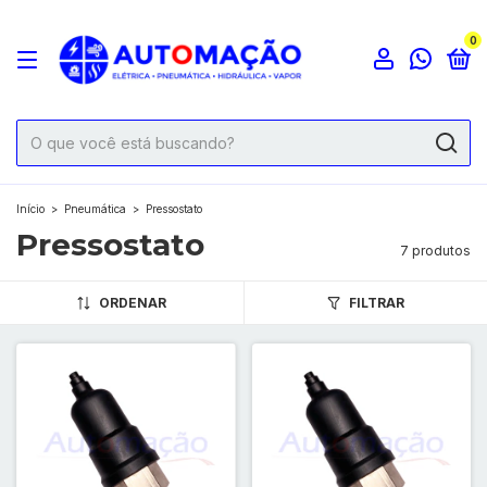
0
Início
>
Pneumática
>
Pressostato
Pressostato
7 produtos
ORDENAR
FILTRAR