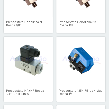
Pressostato Cebolinha NF
Pressostato Cebolinha NA
Rosca 1/8''
Rosca 1/8''
Pressostato NA+NF Rosca
Pressostato 125-175 lbs 4 vias
1/4'' 10bar 14010
Rosca 1/4''