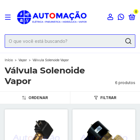
0
Início
>
Vapor
>
Válvula Solenoide Vapor
Válvula Solenoide
Vapor
6 produtos
ORDENAR
FILTRAR