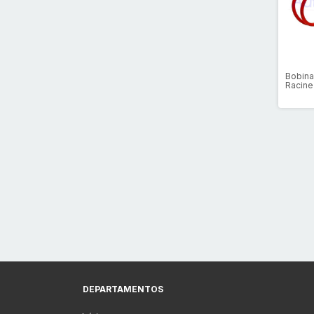
Bobina
Racine
Amarel
DEPARTAMENTOS