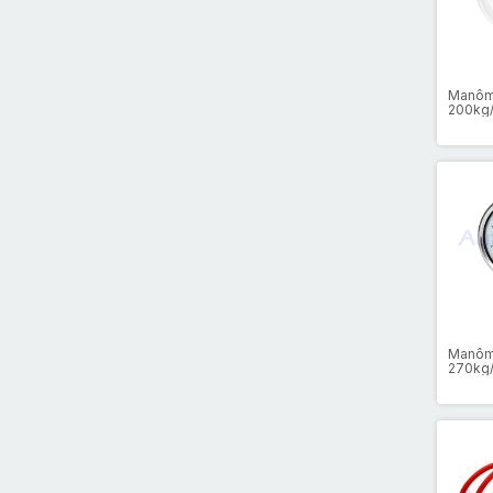
Manôm
200kg/
Inox Gl
Manôm
270kg/
Inox Gl