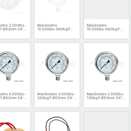
etro 3.000lbs-
Manômetro
Manômetro
f Ø63mm 1/4''
10.000lbs-660kg/f
10.000lbs-660kg/f
icerina
Ø63mm 1/4'' Inox
Ø63mm 1/4'' Inox
Glicerina
Glicerina
etro 4.000lbs-
Manômetro 3.000lbs-
Manômetro 2.000lbs-
f Ø63mm 1/4''
200kg/f Ø63mm 1/4''
130kg/f Ø63mm 1/4''
icerina
Inox Glicerina
Inox Glicerina