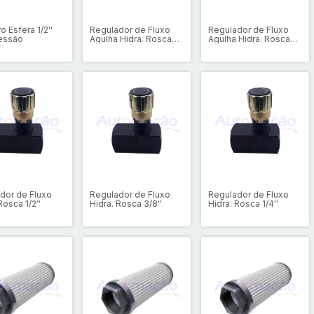
o Esfera 1/2''
Regulador de Fluxo
Regulador de Fluxo
ressão
Agulha Hidra. Rosca
Agulha Hidra. Rosca
1/2''
3/8''
dor de Fluxo
Regulador de Fluxo
Regulador de Fluxo
Rosca 1/2''
Hidra. Rosca 3/8''
Hidra. Rosca 1/4''