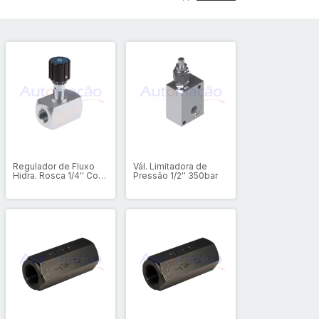
Regulador de Fluxo
Vál. Limitadora de
Hidra. Rosca 1/4'' Com
Pressão 1/2'' 350bar
retenção