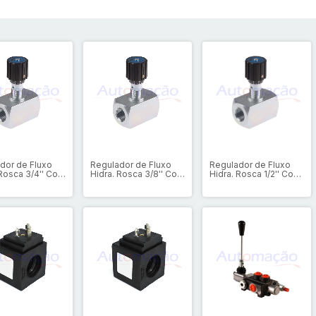
dor de Fluxo
Regulador de Fluxo
Regulador de Fluxo
 Rosca 3/4'' Com
Hidra. Rosca 3/8'' Com
Hidra. Rosca 1/2'' Com
ão
retenção
retenção