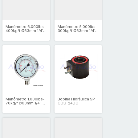
Manômetro 6.000lbs-
Manômetro 5.000lbs-
400kg/f Ø63mm 1/4''
300kg/f Ø63mm 1/4''
Inox Glicerina
Inox Glicerina
Manômetro 1.000lbs-
Bobina Hidráulica SP-
70kg/f Ø63mm 1/4''
COU-24DC
Inox Glicerina