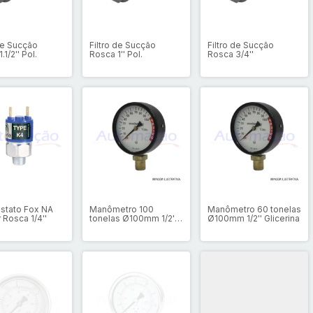
 de Sucção
Filtro de Sucção
Filtro de Sucção
.1/2'' Pol.
Rosca 1'' Pol.
Rosca 3/4''
stato Fox NA
Manômetro 100
Manômetro 60 tonelas
 Rosca 1/4''
tonelas Ø100mm 1/2''
Ø100mm 1/2'' Glicerina
Glicerina