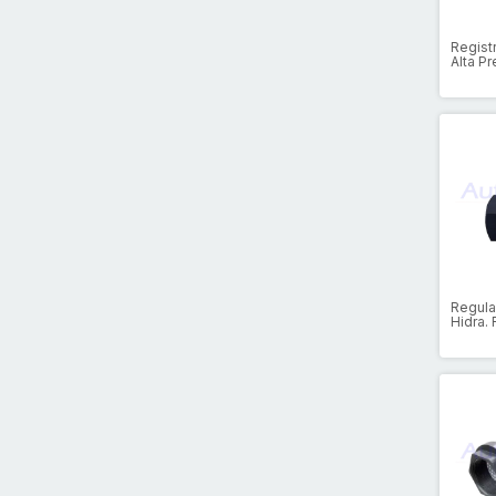
Registr
Alta P
Regula
Hidra. 