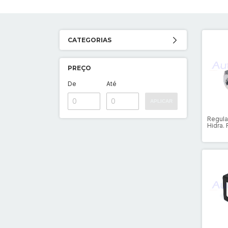
CATEGORIAS
PREÇO
De
Até
APLICAR
Regula
Hidra.
retenç