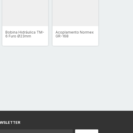
Bobina Hidráulica TM-
Acoplamento Normex
6 Furo Ø23mm
GR-168
WSLETTER