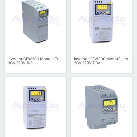
Inversor CFW300 Mono e Tri
Inversor CFW300 Monofásico
3CV 220V 10A
2CV 220V 7,3A