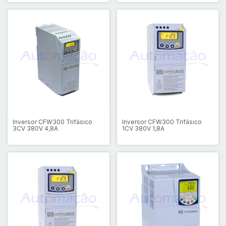
Inversor CFW300 Trifásico
Inversor CFW300 Trifásico
3CV 380V 4,8A
1CV 380V 1,8A