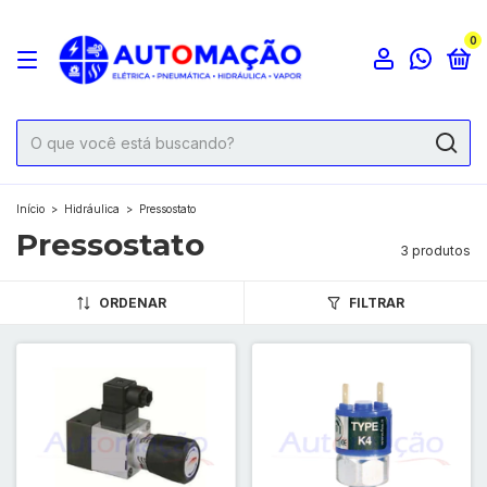
0
Início
>
Hidráulica
>
Pressostato
Pressostato
3 produtos
ORDENAR
FILTRAR