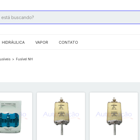
HIDRÁULICA
VAPOR
CONTATO
usíveis
>
Fusível NH