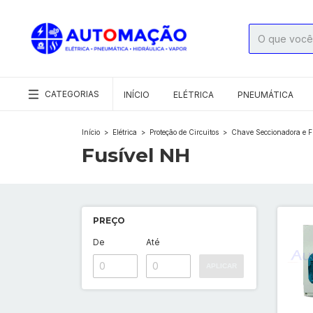
CATEGORIAS
INÍCIO
ELÉTRICA
PNEUMÁTICA
Início
>
Elétrica
>
Proteção de Circuitos
>
Chave Seccionadora e F
Fusível NH
PREÇO
De
Até
APLICAR