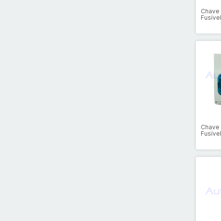
Chave 
Fusíve
Chave 
Fusíve