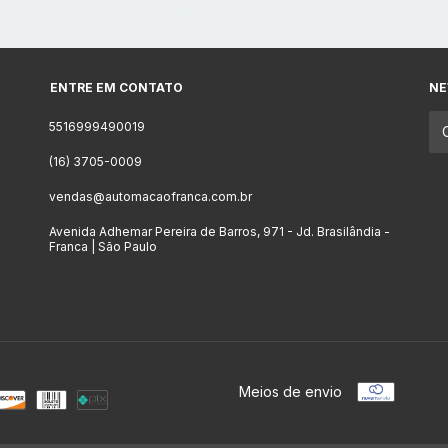
ENTRE EM CONTATO
NE
5516999490019
(16) 3705-0009
vendas@automacaofranca.com.br
Avenida Adhemar Pereira de Barros, 971 - Jd. Brasilândia -
Franca | São Paulo
Meios de envio