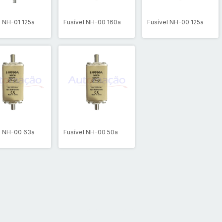
l NH-01 125a
Fusível NH-00 160a
Fusível NH-00 125a
l NH-00 63a
Fusível NH-00 50a