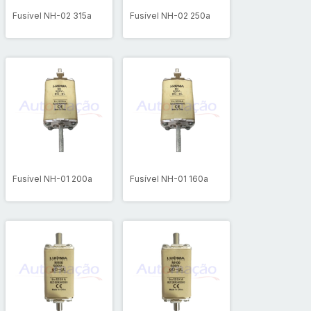
Fusível NH-02 315a
Fusível NH-02 250a
Fusível NH-01 200a
Fusível NH-01 160a