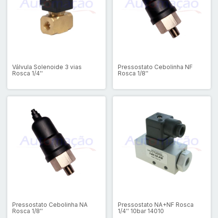
Válvula Solenoide 3 vias
Pressostato Cebolinha NF
Rosca 1/4''
Rosca 1/8''
Pressostato Cebolinha NA
Pressostato NA+NF Rosca
Rosca 1/8''
1/4'' 10bar 14010