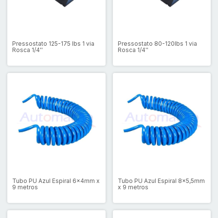
Pressostato 125-175 lbs 1 via
Pressostato 80-120lbs 1 via
Rosca 1/4''
Rosca 1/4''
Tubo PU Azul Espiral 6x4mm x
Tubo PU Azul Espiral 8x5,5mm
9 metros
x 9 metros