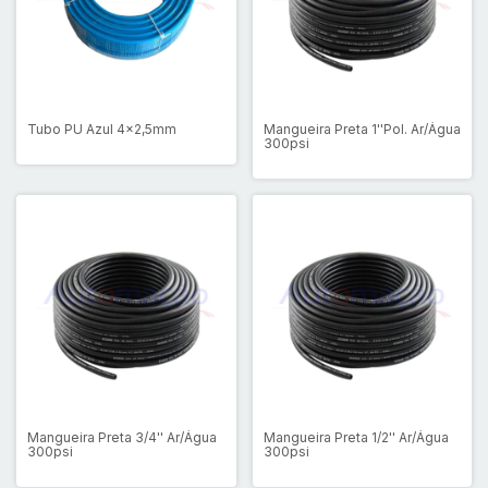
Tubo PU Azul 4x2,5mm
Mangueira Preta 1''Pol. Ar/Água
300psi
Mangueira Preta 3/4'' Ar/Água
Mangueira Preta 1/2'' Ar/Água
300psi
300psi