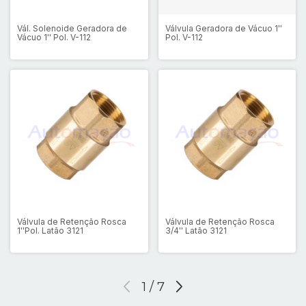
Vál. Solenoide Geradora de
Válvula Geradora de Vácuo 1''
Vácuo 1'' Pol. V-112
Pol. V-112
Válvula de Retenção Rosca
Válvula de Retenção Rosca
1''Pol. Latão 3121
3/4'' Latão 3121
1
/
7