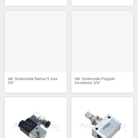
Vál. Solenoide Namur 5 vias
Vál. Solenoide Poppet
1/4''
Soveteira 3/4''