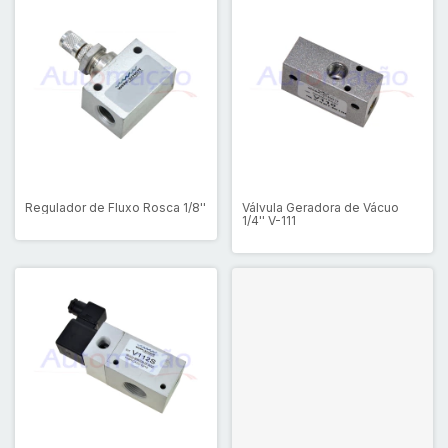
Regulador de Fluxo Rosca 1/8''
Válvula Geradora de Vácuo
1/4'' V-111