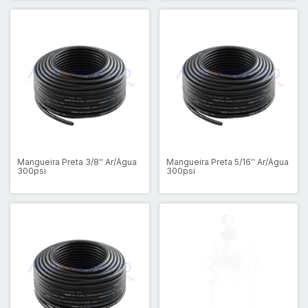
Mangueira Preta 3/8'' Ar/Água
Mangueira Preta 5/16'' Ar/Água
300psi
300psi