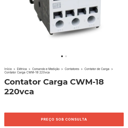
Início
>
Elétrica
>
Comando e Medição
>
Contatores
>
Contator de Carga
>
Contator Carga CWM-18 220vca
Contator Carga CWM-18
220vca